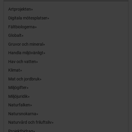
Artprojekten
Digitala mötesplatser
Fältbiologerna
Globalt
Gruvor och mineral
Handla miljövänligt
Hav och vatten
Klimat
Mat och jordbruk
Miljögifter
Miljöjuridik
Naturfalken
Natursnokarna
Naturvård och friluftsliv
Projektbidrag