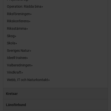
Operation: Rädda bina
Riksföreningen
Rikskonferens
Riksstämma
Skog
Skola
Sveriges Natur
Ideell trainee
Valberedningen
Vindkraft
Webb, IT och Naturkontakt
Kretsar
Länsförbund